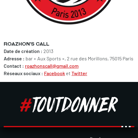
ROAZHON'S CALL
Date de création :
2013
Adresse :
bar « Aux Sports », 2 rue des Morillons, 75015 Paris
Contact :
roazhonscall@gmail.com
Réseaux sociaux :
Facebook
et
Twitter