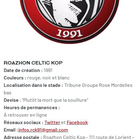
ROAZHON CELTIC KOP
Date de création :
1991
Couleurs :
rouge, noir et blanc
Localisation dans le stade :
Tribune Groupe Rose Mordelles
bas
Devise
: "Plutôt la mort que la souillure"
Heures de permanences :
À retrouver en ligne
Réseaux sociaux :
Twitter
et
Facebook
Email :
infos.rck91@gmail.com
Adresse postale :
Roazhon Celtic Kop - 111 route de Lorient -