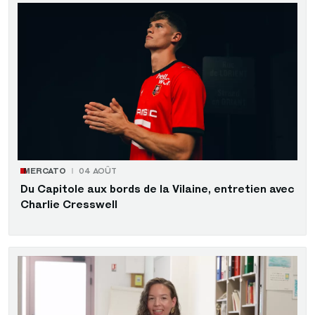
MERCATO
04 AOÛT
Du Capitole aux bords de la Vilaine, entretien avec
Charlie Cresswell