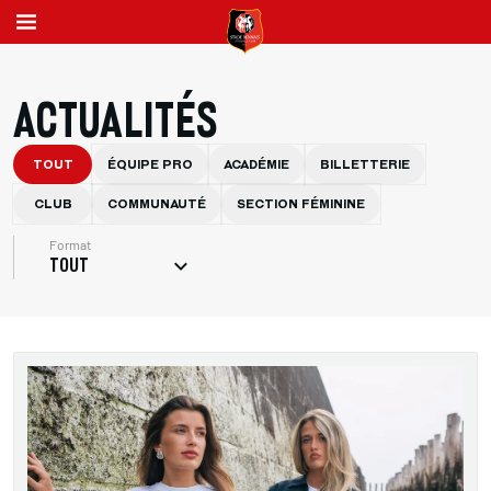
ACTUALITÉS
TOUT
ÉQUIPE PRO
ACADÉMIE
BILLETTERIE
CLUB
COMMUNAUTÉ
SECTION FÉMININE
Format
TOUT