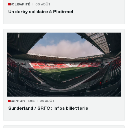
SOLIDARITÉ
06 AOÛT
Un derby solidaire à Ploërmel
SUPPORTERS
05 AOÛT
Sunderland / SRFC : infos billetterie