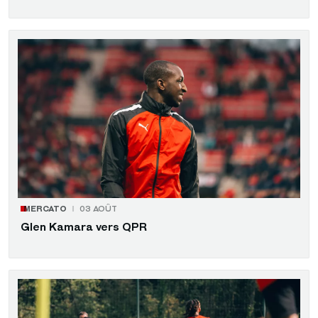
MERCATO
03 AOÛT
Glen Kamara vers QPR