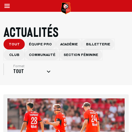
ACTUALITÉS
TOUT
ÉQUIPE PRO
ACADÉMIE
BILLETTERIE
CLUB
COMMUNAUTÉ
SECTION FÉMININE
Format
TOUT