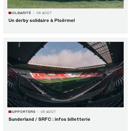
SOLIDARITÉ
06 AOÛT
Un derby solidaire à Ploërmel
SUPPORTERS
05 AOÛT
Sunderland / SRFC : infos billetterie