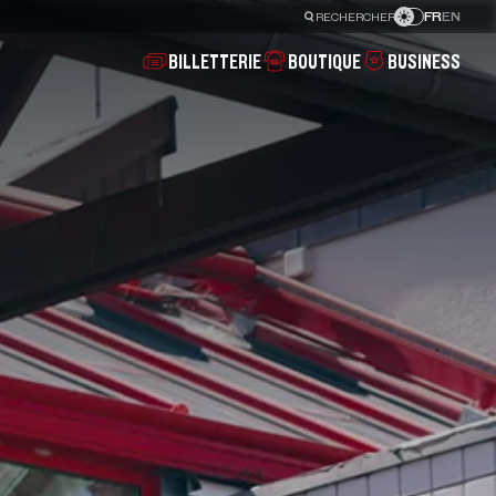
FR
EN
RECHERCHER
BILLETTERIE
BOUTIQUE
BUSINESS