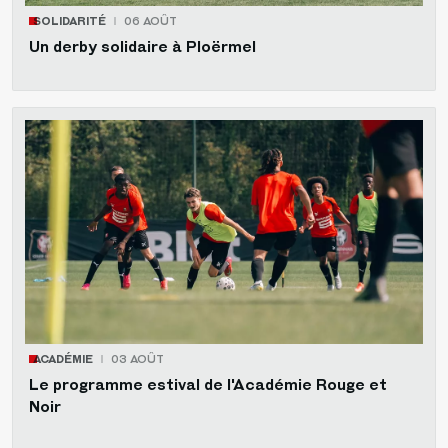
SOLIDARITÉ
06 AOÛT
Un derby solidaire à Ploërmel
ACADÉMIE
03 AOÛT
Le programme estival de l'Académie Rouge et
Noir