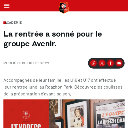
ACADÉMIE
La rentrée a sonné pour le
groupe Avenir.
PUBLIÉ LE 19 JUILLET 2022
Partager
Accompagnés de leur famille, les U16 et U17 ont effectué
leur rentrée lundi au Roazhon Park. Découvrez les coulisses
de la présentation d'avant-saison.