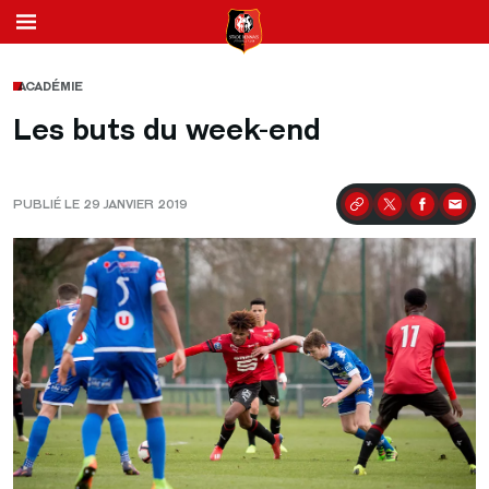
ACADÉMIE
Les buts du week-end
PUBLIÉ LE 29 JANVIER 2019
Partager