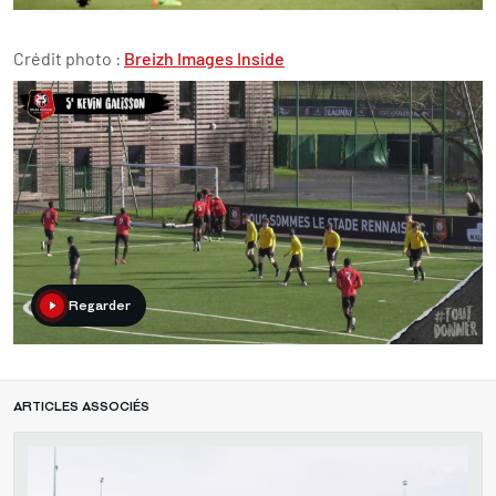
Crédit photo :
Breizh Images Inside
Regarder
ARTICLES ASSOCIÉS