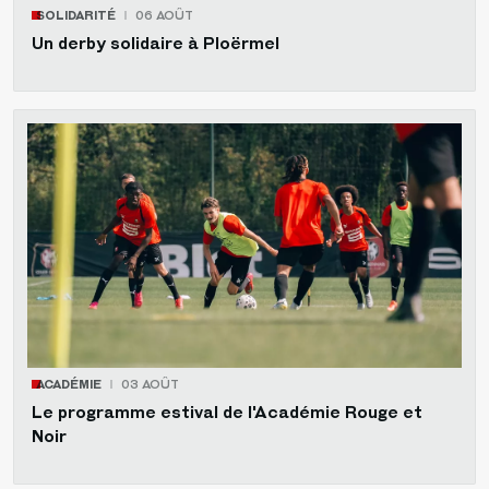
SOLIDARITÉ
06 AOÛT
Un derby solidaire à Ploërmel
ACADÉMIE
03 AOÛT
Le programme estival de l'Académie Rouge et
Noir