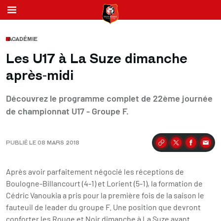
ACADÉMIE
Les U17 à La Suze dimanche
après-midi
Découvrez le programme complet de 22ème journée
de championnat U17 - Groupe F.
PUBLIÉ LE 08 MARS 2018
Partager
Après avoir parfaitement négocié les réceptions de
Boulogne-Billancourt (4-1) et Lorient (5-1), la formation de
Cédric Vanoukia a pris pour la première fois de la saison le
fauteuil de leader du groupe F. Une position que devront
conforter les Rouge et Noir dimanche à La Suze avant