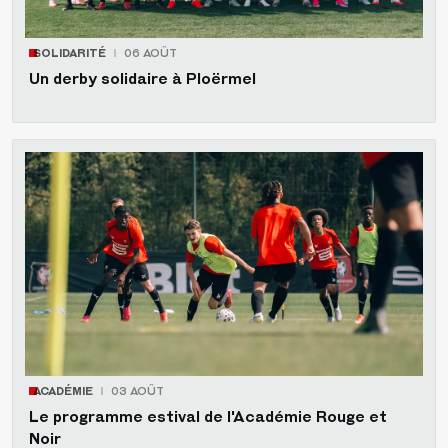
SOLIDARITÉ
06 AOÛT
Un derby solidaire à Ploërmel
ACADÉMIE
03 AOÛT
Le programme estival de l'Académie Rouge et
Noir