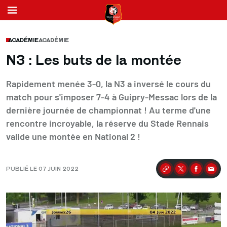
ACADÉMIE
ACADÉMIE
N3 : Les buts de la montée
Rapidement menée 3-0, la N3 a inversé le cours du
match pour s'imposer 7-4 à Guipry-Messac lors de la
dernière journée de championnat ! Au terme d'une
rencontre incroyable, la réserve du Stade Rennais
valide une montée en National 2 !
PUBLIÉ LE 07 JUIN 2022
Partager