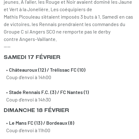
jeunes. À l'aller, les Rouge et Noir avaient dominé les Jaune
et Vert à la Jonelière. Les coéquipiers de
Mathis Picouleau s'étaient imposés 3 buts à 1. Samedi en cas
de victoires, les Rennais prendraient les commandes du
Groupe C si Angers SCO ne remporte pas le derby
contre Angers-Vaillante.
----
SAMEDI 17 FÉVRIER
Châteauroux (12) / Trélissac FC (10)
Coup d'envoi à 14h00
Stade Rennais F.C. (3) / FC Nantes (1)
Coup d'envoi à 14h30
DIMANCHE 18 FÉVRIER
Le Mans FC (13) / Bordeaux (8)
Coup d'envoi à 11h00