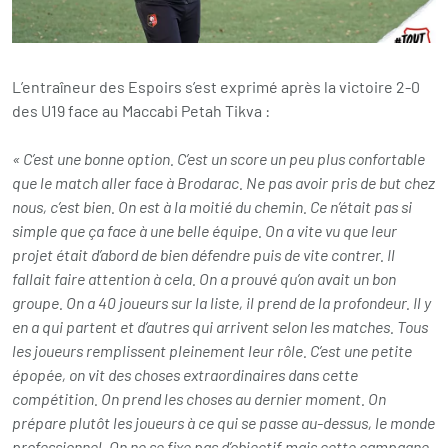
L’entraîneur des Espoirs s’est exprimé après la victoire 2-0
des U19 face au Maccabi Petah Tikva :
« C’est une bonne option. C’est un score un peu plus confortable
que le match aller face à Brodarac. Ne pas avoir pris de but chez
nous, c’est bien. On est à la moitié du chemin. Ce n’était pas si
simple que ça face à une belle équipe. On a vite vu que leur
projet était d’abord de bien défendre puis de vite contrer. Il
fallait faire attention à cela. On a prouvé qu’on avait un bon
groupe. On a 40 joueurs sur la liste, il prend de la profondeur. Il y
en a qui partent et d’autres qui arrivent selon les matches. Tous
les joueurs remplissent pleinement leur rôle. C’est une petite
épopée, on vit des choses extraordinaires dans cette
compétition. On prend les choses au dernier moment. On
prépare plutôt les joueurs à ce qui se passe au-dessus, le monde
professionnel. On ne se fixe pas d’objectif mais cette campagne