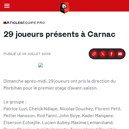
ARTICLES
ÉQUIPE PRO
29 joueurs présents à Carnac
PUBLIÉ LE 06 JUILLET 2009
Partager
Dimanche après-midi, 29 joueurs ont pris la direction du
Morbihan pour le premier stage d'avant-saison.
Le groupe :
Patrice Luzi, Cheick Ndiaye, Nicolas Douchez, Florent Petit,
Petter Hansson, Rod Fanni, John Boye, Kader Mangane,
Elserson Echiejile, Lucien Aubey, Maxime Lemarchand,