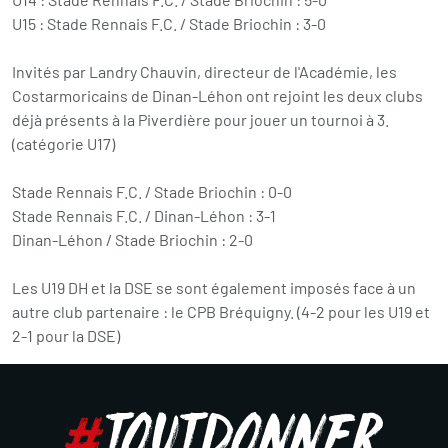
U15 : Stade Rennais F.C. / Stade Briochin : 3-0
Invités par Landry Chauvin, directeur de l'Académie, les
Costarmoricains de Dinan-Léhon ont rejoint les deux clubs
déjà présents à la Piverdière pour jouer un tournoi à 3.
(catégorie U17)
Stade Rennais F.C. / Stade Briochin : 0-0
Stade Rennais F.C. / Dinan-Léhon : 3-1
Dinan-Léhon / Stade Briochin : 2-0
Les U19 DH et la DSE se sont également imposés face à un
autre club partenaire : le CPB Bréquigny. (4-2 pour les U19 et
2-1 pour la DSE)