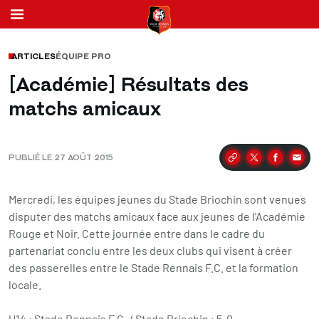
ARTICLES
ÉQUIPE PRO
[Académie] Résultats des
matchs amicaux
PUBLIÉ LE 27 AOÛT 2015
Partager
Mercredi, les équipes jeunes du Stade Briochin sont venues
disputer des matchs amicaux face aux jeunes de l'Académie
Rouge et Noir. Cette journée entre dans le cadre du
partenariat conclu entre les deux clubs qui visent à créer
des passerelles entre le Stade Rennais F.C. et la formation
locale.
U14 : Stade Rennais F.C. / Stade Briochin : 5-0