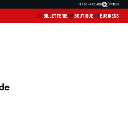
FR
EN
RECHERCHER
BILLETTERIE
BOUTIQUE
BUSINESS
rde