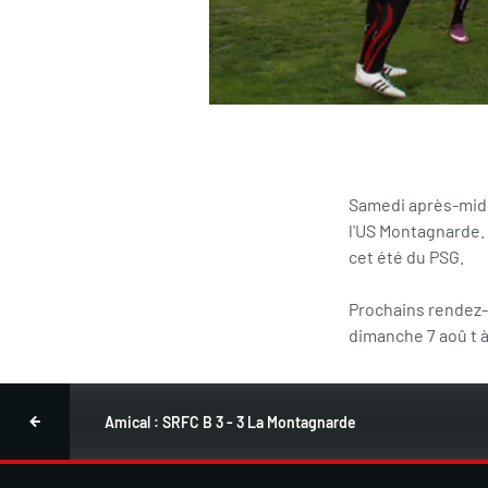
Samedi après-midi,
l'US Montagnarde. 
cet été du PSG.
Prochains rendez-v
dimanche 7 aoû t à
Amical : SRFC B 3 - 3 La Montagnarde