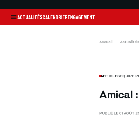
ACTUALITÉS
CALENDRIER
ENGAGEMENT
Accueil
Actualité
ARTICLES
ÉQUIPE 
Amical 
PUBLIÉ LE 01 AOÛT 20