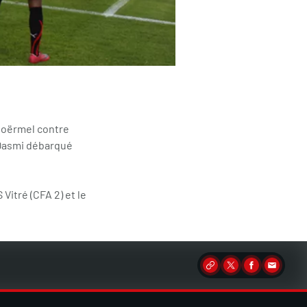
Ploërmel contre
. Qasmi débarqué
Vitré (CFA 2) et le
Partager