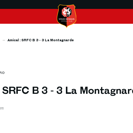
s
Amical : SRFC B 3 - 3 La Montagnarde
PRO
: SRFC B 3 - 3 La Montagna
11