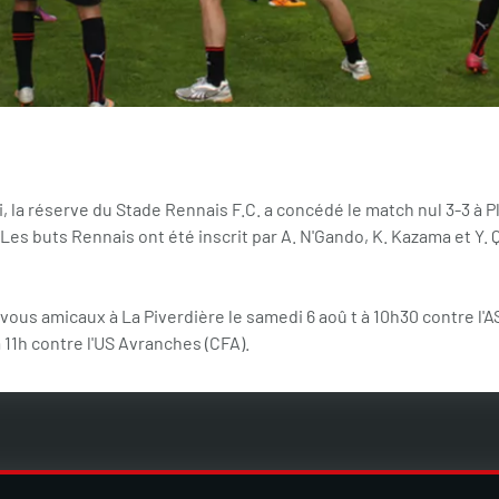
 la réserve du Stade Rennais F.C. a concédé le match nul 3-3 à 
Les buts Rennais ont été inscrit par A. N'Gando, K. Kazama et Y
ous amicaux à La Piverdière le samedi 6 aoû t à 10h30 contre l'AS 
 11h contre l'US Avranches (CFA).