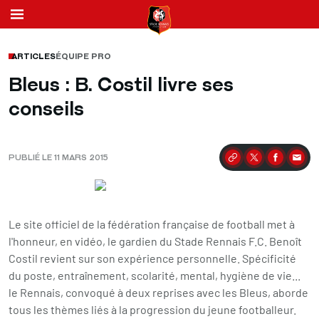
ARTICLES
ÉQUIPE PRO
Bleus : B. Costil livre ses
conseils
PUBLIÉ LE 11 MARS 2015
Partager
Le site officiel de la fédération française de football met à
l'honneur, en vidéo, le gardien du Stade Rennais F.C. Benoît
Costil revient sur son expérience personnelle. Spécificité
du poste, entraînement, scolarité, mental, hygiène de vie...
le Rennais, convoqué à deux reprises avec les Bleus, aborde
tous les thèmes liés à la progression du jeune footballeur.