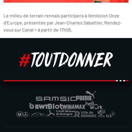
Le milieu de terrain rennais participera à l'émission Onze
d'Europe, présentée par Jean-Charles Sabattier. Rendez-
vous sur Canal + à partir de 17h55.