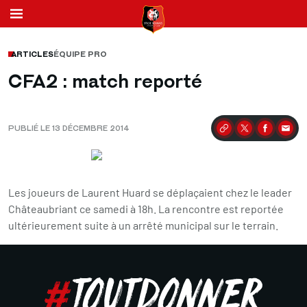
ARTICLES
ÉQUIPE PRO
CFA2 : match reporté
PUBLIÉ LE 13 DÉCEMBRE 2014
Partager
Les joueurs de Laurent Huard se déplaçaient chez le leader
Châteaubriant ce samedi à 18h. La rencontre est reportée
ultérieurement suite à un arrêté municipal sur le terrain.