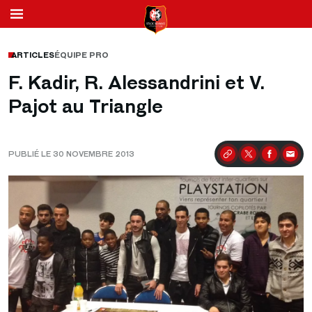
ARTICLES
ÉQUIPE PRO
F. Kadir, R. Alessandrini et V.
Pajot au Triangle
PUBLIÉ LE 30 NOVEMBRE 2013
Partager