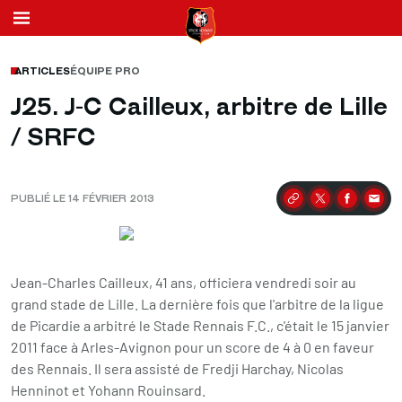
ARTICLES
ÉQUIPE PRO
J25. J-C Cailleux, arbitre de Lille
/ SRFC
PUBLIÉ LE 14 FÉVRIER 2013
Partager
Jean-Charles Cailleux, 41 ans, officiera vendredi soir au
grand stade de Lille. La dernière fois que l'arbitre de la ligue
de Picardie a arbitré le Stade Rennais F.C., c'était le 15 janvier
2011 face à Arles-Avignon pour un score de 4 à 0 en faveur
des Rennais. Il sera assisté de Fredji Harchay, Nicolas
Henninot et Yohann Rouinsard.