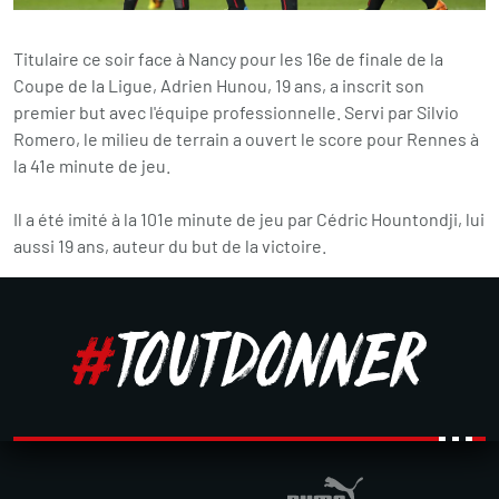
Titulaire ce soir face à Nancy pour les 16e de finale de la
Coupe de la Ligue, Adrien Hunou, 19 ans, a inscrit son
premier but avec l'équipe professionnelle. Servi par Silvio
Romero, le milieu de terrain a ouvert le score pour Rennes à
la 41e minute de jeu.
Il a été imité à la 101e minute de jeu par Cédric Hountondji, lui
aussi 19 ans, auteur du but de la victoire.