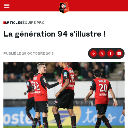
ARTICLES
ÉQUIPE PRO
La génération 94 s'illustre !
PUBLIÉ LE 29 OCTOBRE 2013
Partager