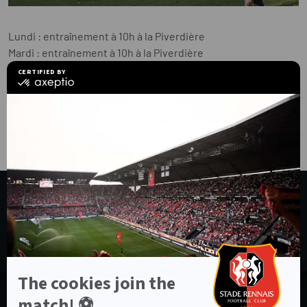
Lundi : entraînement à 10h à la Piverdière
Mardi : entraînement à 10h à la Piverdière
Mercredi : entraînement à 10h (huis clos) et 16h à la
Piverdière
Jeudi : entraînement à 10h à la Piverdière
Vendredi : entraînement à 16h à la Piverdière (huis clos)
Samedi : EA Guingamp - SRFC à 20h
Dimanche : Repos