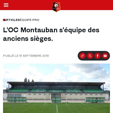
ARTICLES
ÉQUIPE PRO
L'OC Montauban s'équipe des
anciens sièges.
PUBLIÉ LE 15 SEPTEMBRE 2015
Partager