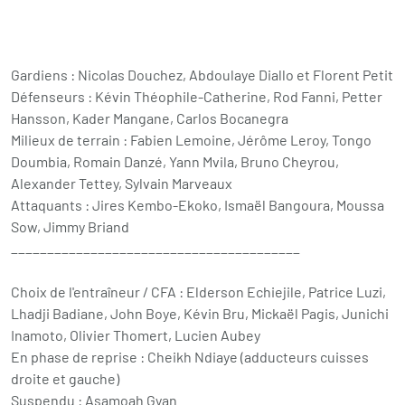
Gardiens : Nicolas Douchez, Abdoulaye Diallo et Florent Petit
Défenseurs : Kévin Théophile-Catherine, Rod Fanni, Petter
Hansson, Kader Mangane, Carlos Bocanegra
Milieux de terrain : Fabien Lemoine, Jérôme Leroy, Tongo
Doumbia, Romain Danzé, Yann Mvila, Bruno Cheyrou,
Alexander Tettey, Sylvain Marveaux
Attaquants : Jires Kembo-Ekoko, Ismaël Bangoura, Moussa
Sow, Jimmy Briand
________________________________________
Choix de l'entraîneur / CFA : Elderson Echiejile, Patrice Luzi,
Lhadji Badiane, John Boye, Kévin Bru, Mickaël Pagis, Junichi
Inamoto, Olivier Thomert, Lucien Aubey
En phase de reprise : Cheikh Ndiaye (adducteurs cuisses
droite et gauche)
Suspendu : Asamoah Gyan