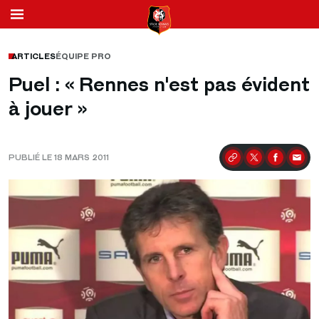
ARTICLES
ÉQUIPE PRO
Puel : « Rennes n'est pas évident
à jouer »
PUBLIÉ LE 18 MARS 2011
Partager