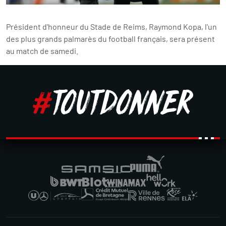
Président d'honneur du Stade de Reims, Raymond Kopa, l'un
des plus grands palmarès du football français, sera présent
au match de samedi.