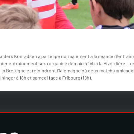
Anders Konradsen a participé normalement à la séance d'entrai
nier entrainement sera organisé demain à 15h à la Piverdière. Les
 la Bretagne et rejoindront l'Allemagne où deux matchs amicaux 
lhinger à 18h et samedi face à Fribourg (18h).