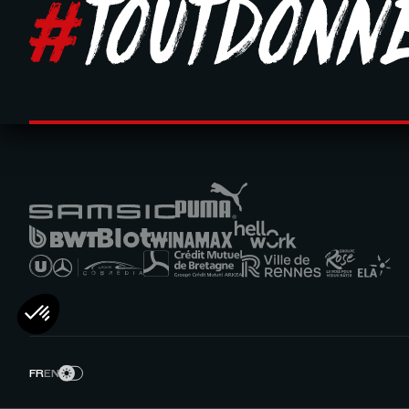
FR
EN