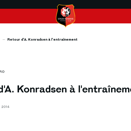
s
Retour d'A. Konradsen à l'entraînement
PRO
d'A. Konradsen à l'entraînem
T 2014