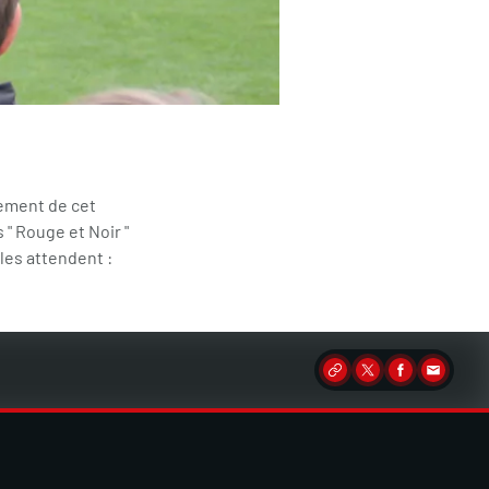
nement de cet
 " Rouge et Noir "
les attendent :
Partager