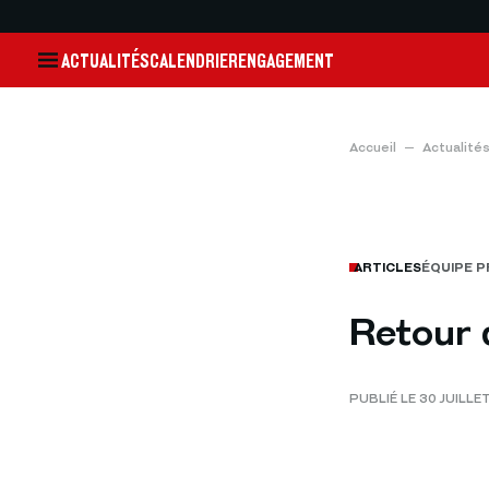
ACTUALITÉS
CALENDRIER
ENGAGEMENT
Accueil
Actualité
ARTICLES
ÉQUIPE 
Retour 
PUBLIÉ LE 30 JUILLE