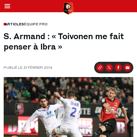
ARTICLES
ÉQUIPE PRO
S. Armand : « Toivonen me fait
penser à Ibra »
PUBLIÉ LE 21 FÉVRIER 2014
Partager