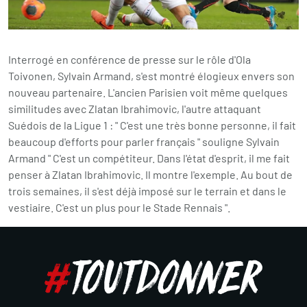
Interrogé en conférence de presse sur le rôle d'Ola
Toivonen, Sylvain Armand, s'est montré élogieux envers son
nouveau partenaire. L'ancien Parisien voit même quelques
similitudes avec Zlatan Ibrahimovic, l'autre attaquant
Suédois de la Ligue 1 : " C'est une très bonne personne, il fait
beaucoup d'efforts pour parler français " souligne Sylvain
Armand " C'est un compétiteur. Dans l'état d'esprit, il me fait
penser à Zlatan Ibrahimovic. Il montre l'exemple. Au bout de
trois semaines, il s'est déjà imposé sur le terrain et dans le
vestiaire. C'est un plus pour le Stade Rennais ".