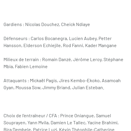
Gardiens : Nicolas Douchez, Cheick Ndiaye
Défenseurs : Carlos Bocanegra, Lucien Aubey, Petter
Hansson, Elderson Echiejile, Rod Fanni, Kader Mangane
Milieux de terrain : Romain Danzé, Jérôme Leroy, Stéphane
Mbia, Fabien Lemoine
Attaquants : Mickaël Pagis, Jires Kembo-Ekoko, Asamoah
Gyan, Moussa Sow, Jimmy Briand, Julian Esteban.
Choix de l'entraîneur / CFA : Prince Oniangue, Samuel
Souprayen, Yann Mvila, Damien Le Tallec, Yacine Brahimi,
Bira Dembele, Patrice Luzi, Kévin Théophile-Catherine