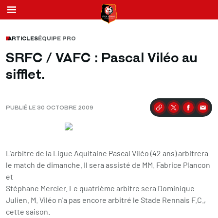
ARTICLES
ÉQUIPE PRO
SRFC / VAFC : Pascal Viléo au
sifflet.
PUBLIÉ LE 30 OCTOBRE 2009
Partager
L'arbitre de la Ligue Aquitaine Pascal Viléo (42 ans) arbitrera
le match de dimanche. Il sera assisté de MM. Fabrice Plancon
et
Stéphane Mercier. Le quatrième arbitre sera Dominique
Julien. M. Viléo n'a pas encore arbitré le Stade Rennais F.C.,
cette saison.