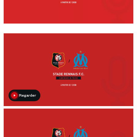
Regarder