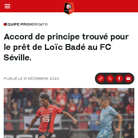
ÉQUIPE PRO
MERCATO
Accord de principe trouvé pour
le prêt de Loïc Badé au FC
Séville.
PUBLIÉ LE 31 DÉCEMBRE 2022
Partager