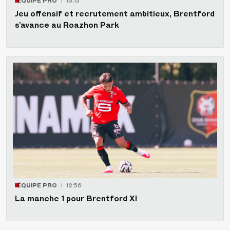
ÉQUIPE PRO
13:15
Jeu offensif et recrutement ambitieux, Brentford
s’avance au Roazhon Park
ÉQUIPE PRO
12:56
La manche 1 pour Brentford XI