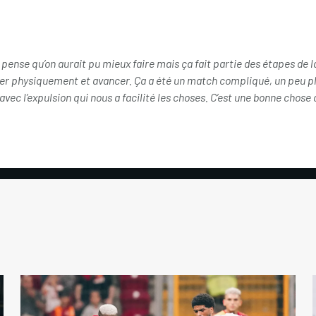
pense qu’on aurait pu mieux faire mais ça fait partie des étapes de la
ger physiquement et avancer. Ça a été un match compliqué, un peu pl
ec l’expulsion qui nous a facilité les choses. C’est une bonne chose 