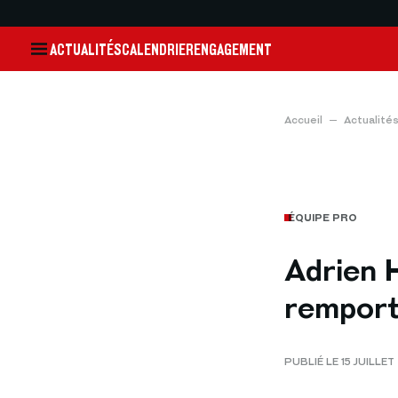
ACTUALITÉS
CALENDRIER
ENGAGEMENT
Accueil
Actualité
ÉQUIPE PRO
Adrien 
remport
PUBLIÉ LE 15 JUILLET