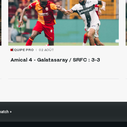
ÉQUIPE PRO
02 AOÛT
Amical 4 - Galatasaray / SRFC : 3-3
match »