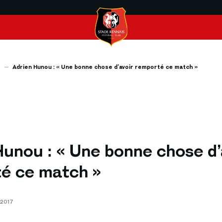
s
Adrien Hunou : « Une bonne chose d’avoir remporté ce match »
Hunou : « Une bonne chose d’
é ce match »
 2017