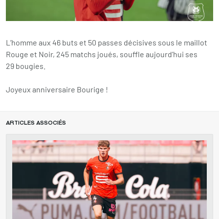
L’homme aux 46 buts et 50 passes décisives sous le maillot
Rouge et Noir, 245 matchs joués, souffle aujourd’hui ses
29 bougies.
Joyeux anniversaire Bourige !
ARTICLES ASSOCIÉS