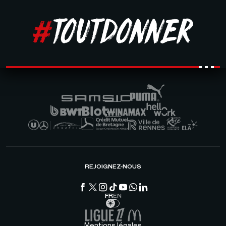
REJOIGNEZ-NOUS
FR
EN
Mentions légales