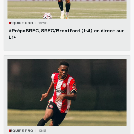
ÉQUIPE PRO
16:58
#PrépaSRFC, SRFC/Brentford (1-4) en direct sur
L1+
ÉQUIPE PRO
13:15