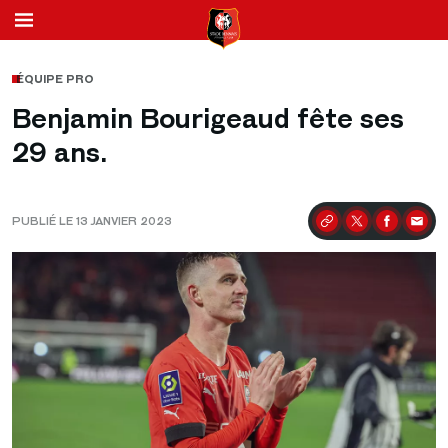
ÉQUIPE PRO
Benjamin Bourigeaud fête ses
29 ans.
PUBLIÉ LE 13 JANVIER 2023
Partager