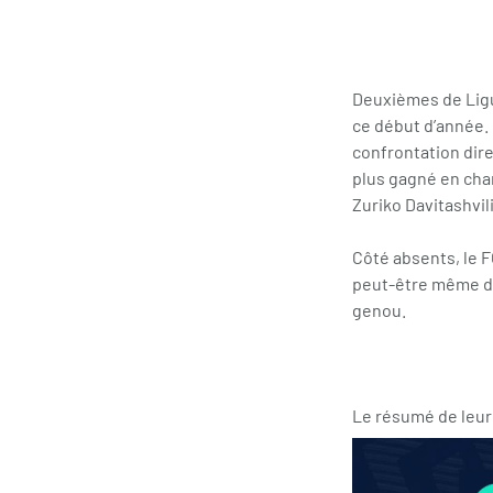
Deuxièmes de Ligue
ce début d’année. 
confrontation dir
plus gagné en cha
Zuriko Davitashvili
Côté absents, le 
peut-être même de
genou.
Le résumé de leur 