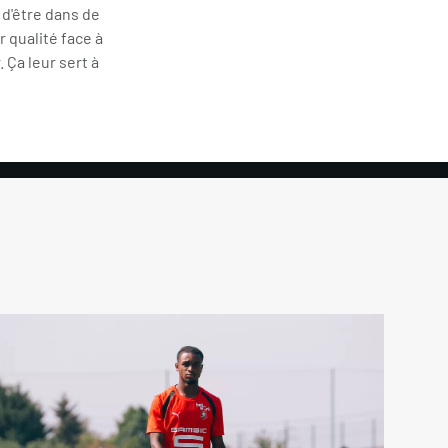
 d'être dans de
 qualité face à
 Ça leur sert à