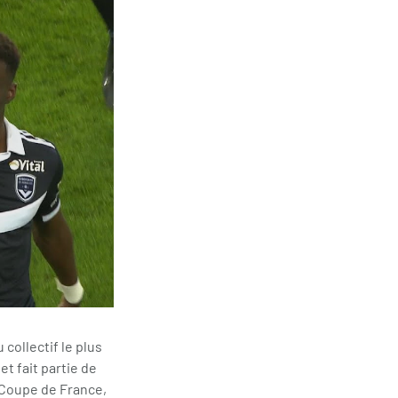
 collectif le plus
t fait partie de
a Coupe de France,