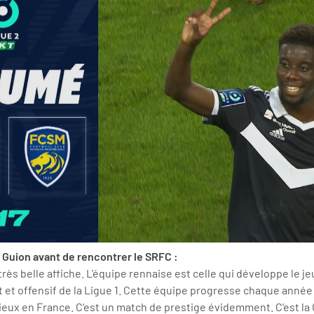
 Guion avant de rencontrer le SRFC :
ès belle affiche. L'équipe rennaise est celle qui développe le jeu
 et offensif de la Ligue 1. Cette équipe progresse chaque année e
mieux en France. C'est un match de prestige évidemment. C'est l