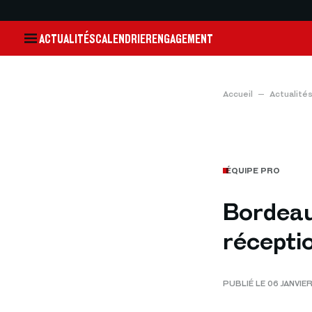
ACTUALITÉS
CALENDRIER
ENGAGEMENT
Accueil
Actualité
ÉQUIPE PRO
Bordeau
récepti
PUBLIÉ LE 06 JANVIE