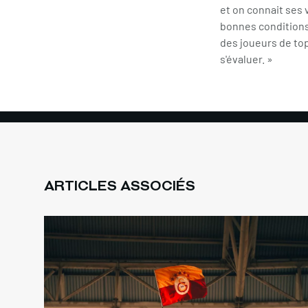
et on connait ses 
bonnes conditions 
des joueurs de top
s'évaluer. »
ARTICLES ASSOCIÉS