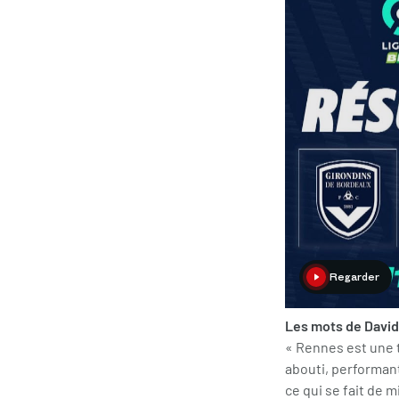
Regarder
Les mots de David
« Rennes est une tr
abouti, performant
ce qui se fait de 