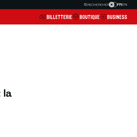
FR
EN
RECHERCHER
BILLETTERIE
BOUTIQUE
BUSINESS
 la