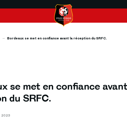
s
Bordeaux se met en confiance avant la réception du SRFC.
x se met en confiance avant
on du SRFC.
R 2023