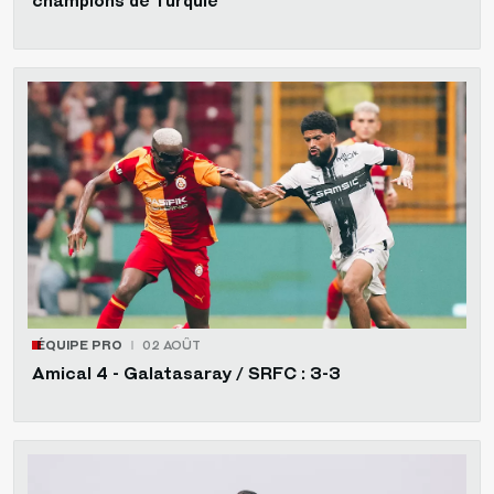
champions de Turquie
ÉQUIPE PRO
02 AOÛT
Amical 4 - Galatasaray / SRFC : 3-3