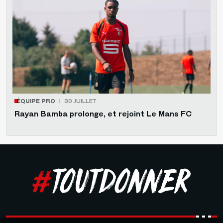
ÉQUIPE PRO
30 JUILLET
Rayan Bamba prolonge, et rejoint Le Mans FC