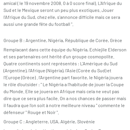
amical ( le 19 novembre 2008. 0 à 0 score final). L'Afrique du
Sud et le Mexique seront un peu plus exotiques. Jouer
l'Afrique du Sud, chez elle, s'annonce difficile mais ce sera
aussi une grande fête du football ".
Groupe B : Argentine, Nigéria, République de Corée, Grèce
Remplacant dans cette équipe du Nigéria, Echiejile Elderson
et ses partenaires ont hérité d'un groupe cosmopolite.
Quatre continents sont représentés : L'Amérique du Sud
(Argentine), l'Afrique (Nigéria), l'Asie (Corée du Sud) et
l'Europe (Grèce) . l'Argentine part favorite, le Nigéria jouera
le rôle d'outsider : " Le Nigéria a l'habitude de jouer la Coupe
du Monde. Elle se jouera en Afrique mais cela ne veut pas
dire que ce sera plus facile. On a nos chances de passer mais
il faudra que l'on soit à notre meilleure niveau " commente le
défenseur " Rouge et Noir ".
Groupe C : Angleterre, USA, Algérie, Slovénie