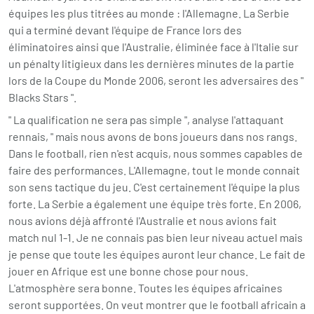
équipes les plus titrées au monde : l'Allemagne. La Serbie
qui a terminé devant l'équipe de France lors des
éliminatoires ainsi que l'Australie, éliminée face à l'Italie sur
un pénalty litigieux dans les dernières minutes de la partie
lors de la Coupe du Monde 2006, seront les adversaires des "
Blacks Stars ".
" La qualification ne sera pas simple ", analyse l'attaquant
rennais, " mais nous avons de bons joueurs dans nos rangs.
Dans le football, rien n'est acquis, nous sommes capables de
faire des performances. L'Allemagne, tout le monde connait
son sens tactique du jeu. C'est certainement l'équipe la plus
forte. La Serbie a également une équipe très forte. En 2006,
nous avions déjà affronté l'Australie et nous avions fait
match nul 1-1. Je ne connais pas bien leur niveau actuel mais
je pense que toute les équipes auront leur chance. Le fait de
jouer en Afrique est une bonne chose pour nous.
L'atmosphère sera bonne. Toutes les équipes africaines
seront supportées. On veut montrer que le football africain a