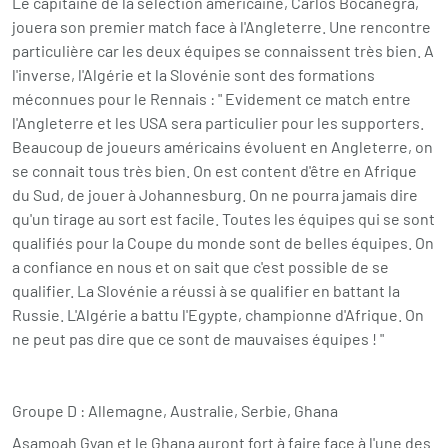
Le capitaine de la sélection américaine, Carlos Bocanegra,
jouera son premier match face à l'Angleterre. Une rencontre
particulière car les deux équipes se connaissent très bien. A
l'inverse, l'Algérie et la Slovénie sont des formations
méconnues pour le Rennais : " Evidement ce match entre
l'Angleterre et les USA sera particulier pour les supporters.
Beaucoup de joueurs américains évoluent en Angleterre, on
se connait tous très bien. On est content d'être en Afrique
du Sud, de jouer à Johannesburg. On ne pourra jamais dire
qu'un tirage au sort est facile. Toutes les équipes qui se sont
qualifiés pour la Coupe du monde sont de belles équipes. On
a confiance en nous et on sait que c'est possible de se
qualifier. La Slovénie a réussi à se qualifier en battant la
Russie. L'Algérie a battu l'Egypte, championne d'Afrique. On
ne peut pas dire que ce sont de mauvaises équipes ! "
Groupe D : Allemagne, Australie, Serbie, Ghana
Asamoah Gyan et le Ghana auront fort à faire face à l'une des