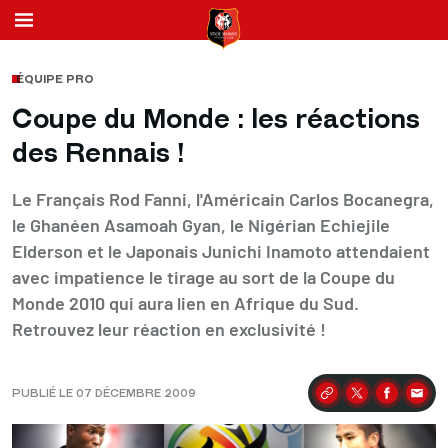
ÉQUIPE PRO
Coupe du Monde : les réactions
des Rennais !
Le Français Rod Fanni, l'Américain Carlos Bocanegra,
le Ghanéen Asamoah Gyan, le Nigérian Echiejile
Elderson et le Japonais Junichi Inamoto attendaient
avec impatience le tirage au sort de la Coupe du
Monde 2010 qui aura lien en Afrique du Sud.
Retrouvez leur réaction en exclusivité !
PUBLIÉ LE 07 DÉCEMBRE 2009
Partager