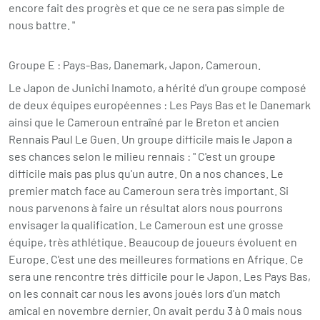
encore fait des progrès et que ce ne sera pas simple de
nous battre. "
Groupe E : Pays-Bas, Danemark, Japon, Cameroun.
Le Japon de Junichi Inamoto, a hérité d'un groupe composé
de deux équipes européennes : Les Pays Bas et le Danemark
ainsi que le Cameroun entraîné par le Breton et ancien
Rennais Paul Le Guen. Un groupe difficile mais le Japon a
ses chances selon le milieu rennais : " C'est un groupe
difficile mais pas plus qu'un autre. On a nos chances. Le
premier match face au Cameroun sera très important. Si
nous parvenons à faire un résultat alors nous pourrons
envisager la qualification. Le Cameroun est une grosse
équipe, très athlétique. Beaucoup de joueurs évoluent en
Europe. C'est une des meilleures formations en Afrique. Ce
sera une rencontre très difficile pour le Japon. Les Pays Bas,
on les connait car nous les avons joués lors d'un match
amical en novembre dernier. On avait perdu 3 à 0 mais nous