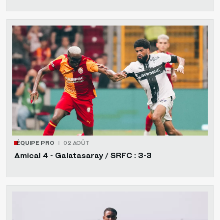
ÉQUIPE PRO
02 AOÛT
Amical 4 - Galatasaray / SRFC : 3-3