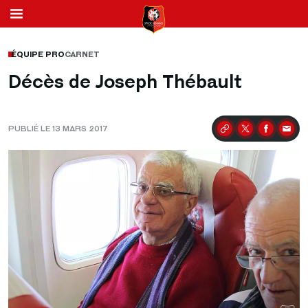
ÉQUIPE PRO
CARNET
Décès de Joseph Thébault
PUBLIÉ LE 13 MARS 2017
Partager