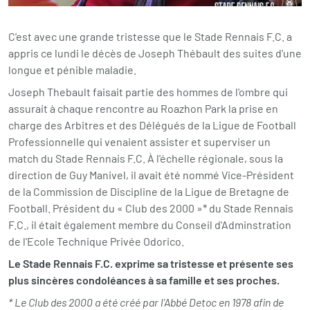
C'est avec une grande tristesse que le Stade Rennais F.C. a
appris ce lundi le décès de Joseph Thébault des suites d’une
longue et pénible maladie.
Joseph Thebault faisait partie des hommes de l'ombre qui
assurait à chaque rencontre au Roazhon Park la prise en
charge des Arbitres et des Délégués de la Ligue de Football
Professionnelle qui venaient assister et superviser un
match du Stade Rennais F.C. À l'échelle régionale, sous la
direction de Guy Manivel, il avait été nommé Vice-Président
de la Commission de Discipline de la Ligue de Bretagne de
Football. Président du « Club des 2000 »* du Stade Rennais
F.C., il était également membre du Conseil d'Adminstration
de l'Ecole Technique Privée Odorico.
Le Stade Rennais F.C. exprime sa tristesse et présente ses
plus sincères condoléances à sa famille et ses proches.
* Le Club des 2000 a été créé par l'Abbé Detoc en 1978 afin de