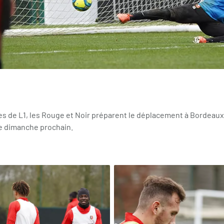
es de L1, les Rouge et Noir préparent le déplacement à Bordeau
e dimanche prochain.