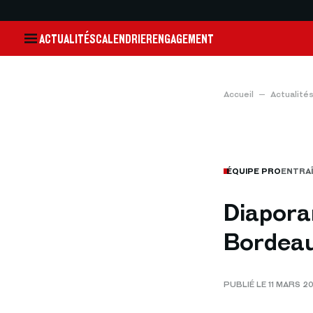
ACTUALITÉS
CALENDRIER
ENGAGEMENT
Accueil
Actualité
ÉQUIPE PRO
ENTRA
Diapora
Bordea
PUBLIÉ LE 11 MARS 2