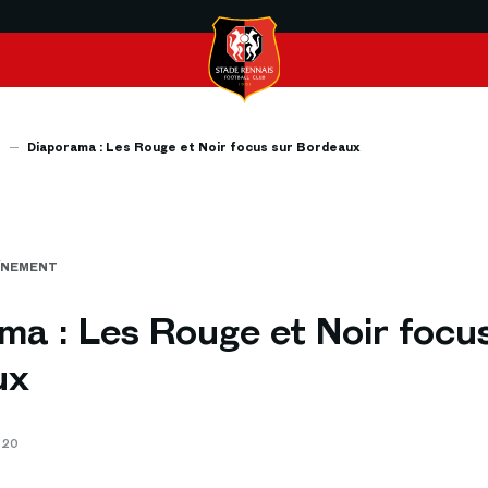
s
Diaporama : Les Rouge et Noir focus sur Bordeaux
ÎNEMENT
ma : Les Rouge et Noir focu
ux
020