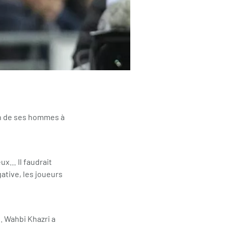
on de ses hommes à
ux… Il faudrait
gative, les joueurs
. Wahbi Khazri a