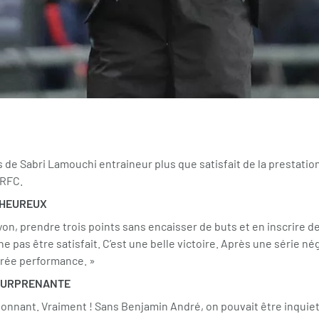
 de Sabri Lamouchi entraineur plus que satisfait de la prestati
SRFC.
 HEUREUX
yon, prendre trois points sans encaisser de buts et en inscrire de
 ne pas être satisfait. C’est une belle victoire. Après une série né
crée performance. »
SURPRENANTE
onnant. Vraiment ! Sans Benjamin André, on pouvait être inquiet