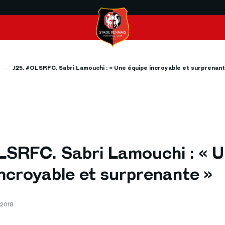
s
J25. #OLSRFC. Sabri Lamouchi : « Une équipe incroyable et surprenant
LSRFC. Sabri Lamouchi : « 
incroyable et surprenante »
 2018