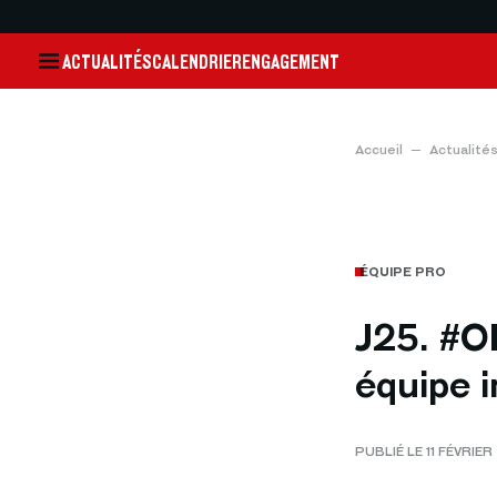
ACTUALITÉS
CALENDRIER
ENGAGEMENT
Accueil
Actualité
ÉQUIPE PRO
J25. #O
équipe 
PUBLIÉ LE 11 FÉVRIER