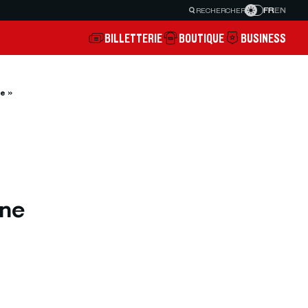
FR
EN
RECHERCHER
BILLETTERIE
BOUTIQUE
BUSINESS
e »
Une