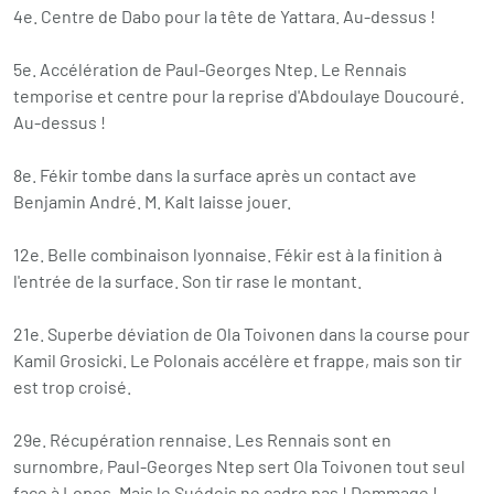
4e. Centre de Dabo pour la tête de Yattara. Au-dessus !
5e. Accélération de Paul-Georges Ntep. Le Rennais
temporise et centre pour la reprise d'Abdoulaye Doucouré.
Au-dessus !
8e. Fékir tombe dans la surface après un contact ave
Benjamin André. M. Kalt laisse jouer.
12e. Belle combinaison lyonnaise. Fékir est à la finition à
l'entrée de la surface. Son tir rase le montant.
21e. Superbe déviation de Ola Toivonen dans la course pour
Kamil Grosicki. Le Polonais accélère et frappe, mais son tir
est trop croisé.
29e. Récupération rennaise. Les Rennais sont en
surnombre, Paul-Georges Ntep sert Ola Toivonen tout seul
face à Lopes. Mais le Suédois ne cadre pas ! Dommage !