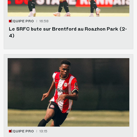
ÉQUIPE PRO
16:58
Le SRFC bute sur Brentford au Roazhon Park (2-
4)
ÉQUIPE PRO
13:15