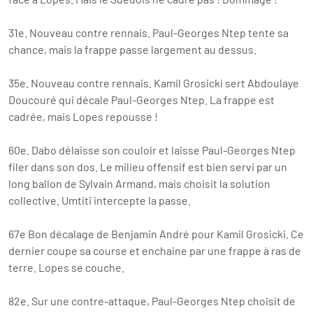
31e. Nouveau contre rennais. Paul-Georges Ntep tente sa
chance, mais la frappe passe largement au dessus.
35e. Nouveau contre rennais. Kamil Grosicki sert Abdoulaye
Doucouré qui décale Paul-Georges Ntep. La frappe est
cadrée, mais Lopes repousse !
60e. Dabo délaisse son couloir et laisse Paul-Georges Ntep
filer dans son dos. Le milieu offensif est bien servi par un
long ballon de Sylvain Armand, mais choisit la solution
collective. Umtiti intercepte la passe.
67e Bon décalage de Benjamin André pour Kamil Grosicki. Ce
dernier coupe sa course et enchaine par une frappe à ras de
terre. Lopes se couche.
82e. Sur une contre-attaque, Paul-Georges Ntep choisit de