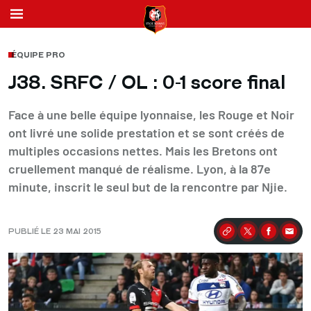
ÉQUIPE PRO
J38. SRFC / OL : 0-1 score final
Face à une belle équipe lyonnaise, les Rouge et Noir
ont livré une solide prestation et se sont créés de
multiples occasions nettes. Mais les Bretons ont
cruellement manqué de réalisme. Lyon, à la 87e
minute, inscrit le seul but de la rencontre par Njie.
PUBLIÉ LE 23 MAI 2015
Partager