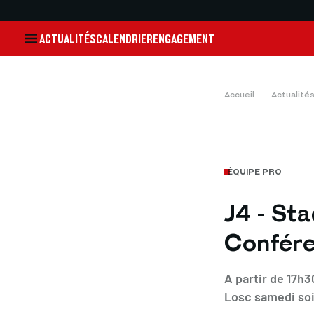
ACTUALITÉS
CALENDRIER
ENGAGEMENT
Accueil
Actualité
ÉQUIPE PRO
J4 - Sta
Confére
A partir de 17h
Losc samedi soi