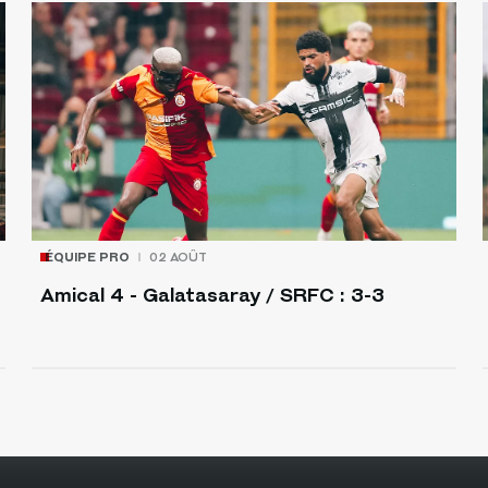
ÉQUIPE PRO
02 AOÛT
Amical 4 - Galatasaray / SRFC : 3-3