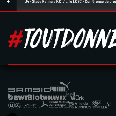
J4 - Stade Rennais F.C. / Lille LOSC - Conférence de pr