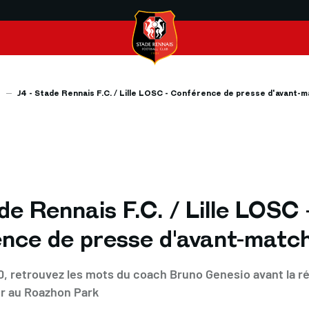
s
J4 - Stade Rennais F.C. / Lille LOSC - Conférence de presse d'avant-
de Rennais F.C. / Lille LOSC 
nce de presse d'avant-matc
30, retrouvez les mots du coach Bruno Genesio avant la r
r au Roazhon Park