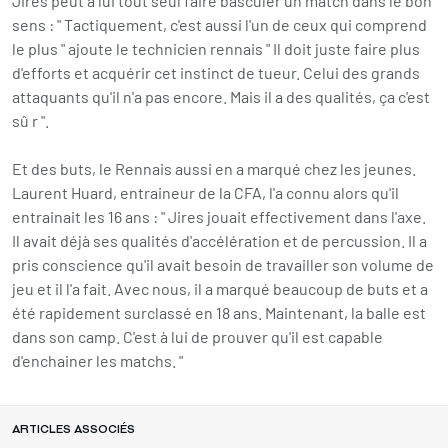
Jires peut à lui tout seul faire basculer un match dans le bon
sens : " Tactiquement, c'est aussi l'un de ceux qui comprend
le plus " ajoute le technicien rennais " Il doit juste faire plus
d'efforts et acquérir cet instinct de tueur. Celui des grands
attaquants qu'il n'a pas encore. Mais il a des qualités, ça c'est
sû r ".
Et des buts, le Rennais aussi en a marqué chez les jeunes.
Laurent Huard, entraineur de la CFA, l'a connu alors qu'il
entrainait les 16 ans : " Jires jouait effectivement dans l'axe.
Il avait déjà ses qualités d'accélération et de percussion. Il a
pris conscience qu'il avait besoin de travailler son volume de
jeu et il l'a fait. Avec nous, il a marqué beaucoup de buts et a
été rapidement surclassé en 18 ans. Maintenant, la balle est
dans son camp. C'est à lui de prouver qu'il est capable
d'enchainer les matchs. "
ARTICLES ASSOCIÉS