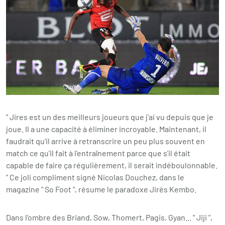
" Jires est un des meilleurs joueurs que j'ai vu depuis que je
joue. Il a une capacité à éliminer incroyable. Maintenant, il
faudrait qu'il arrive à retranscrire un peu plus souvent en
match ce qu'il fait à l'entraînement parce que s'il était
capable de faire ça régulièrement, il serait indéboulonnable.
" Ce joli compliment signé Nicolas Douchez, dans le
magazine " So Foot ", résume le paradoxe Jirès Kembo.
Dans l'ombre des Briand, Sow, Thomert, Pagis, Gyan... " Jiji ",