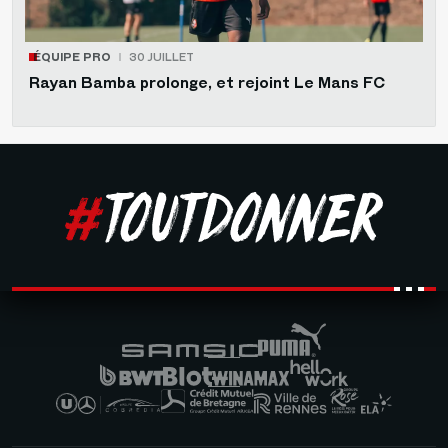
ÉQUIPE PRO
30 JUILLET
Rayan Bamba prolonge, et rejoint Le Mans FC