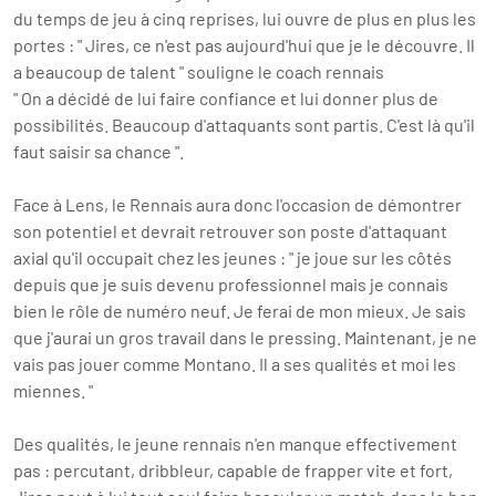
du temps de jeu à cinq reprises, lui ouvre de plus en plus les
portes : " Jires, ce n'est pas aujourd'hui que je le découvre. Il
a beaucoup de talent " souligne le coach rennais
" On a décidé de lui faire confiance et lui donner plus de
possibilités. Beaucoup d'attaquants sont partis. C'est là qu'il
faut saisir sa chance ".
Face à Lens, le Rennais aura donc l'occasion de démontrer
son potentiel et devrait retrouver son poste d'attaquant
axial qu'il occupait chez les jeunes : " je joue sur les côtés
depuis que je suis devenu professionnel mais je connais
bien le rôle de numéro neuf. Je ferai de mon mieux. Je sais
que j'aurai un gros travail dans le pressing. Maintenant, je ne
vais pas jouer comme Montano. Il a ses qualités et moi les
miennes. "
Des qualités, le jeune rennais n'en manque effectivement
pas : percutant, dribbleur, capable de frapper vite et fort,