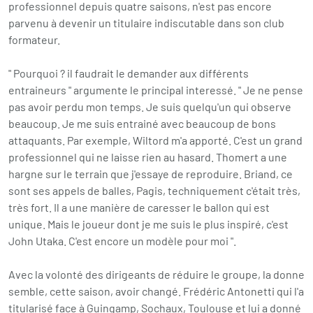
professionnel depuis quatre saisons, n'est pas encore
parvenu à devenir un titulaire indiscutable dans son club
formateur.
" Pourquoi ? il faudrait le demander aux différents
entraineurs " argumente le principal interessé. " Je ne pense
pas avoir perdu mon temps. Je suis quelqu'un qui observe
beaucoup. Je me suis entrainé avec beaucoup de bons
attaquants. Par exemple, Wiltord m'a apporté. C'est un grand
professionnel qui ne laisse rien au hasard. Thomert a une
hargne sur le terrain que j'essaye de reproduire. Briand, ce
sont ses appels de balles, Pagis, techniquement c'était très,
très fort. Il a une manière de caresser le ballon qui est
unique. Mais le joueur dont je me suis le plus inspiré, c'est
John Utaka. C'est encore un modèle pour moi ".
Avec la volonté des dirigeants de réduire le groupe, la donne
semble, cette saison, avoir changé. Frédéric Antonetti qui l'a
titularisé face à Guingamp, Sochaux, Toulouse et lui a donné