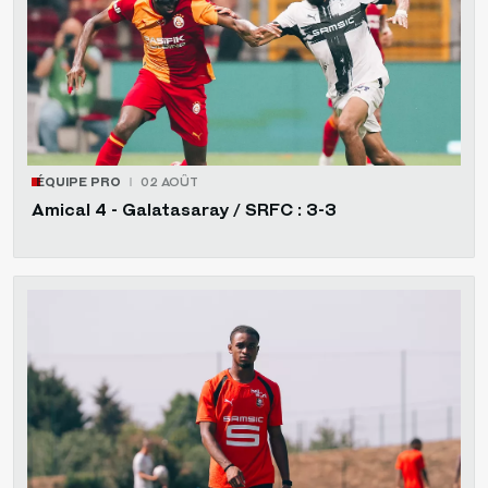
ÉQUIPE PRO
02 AOÛT
Amical 4 - Galatasaray / SRFC : 3-3