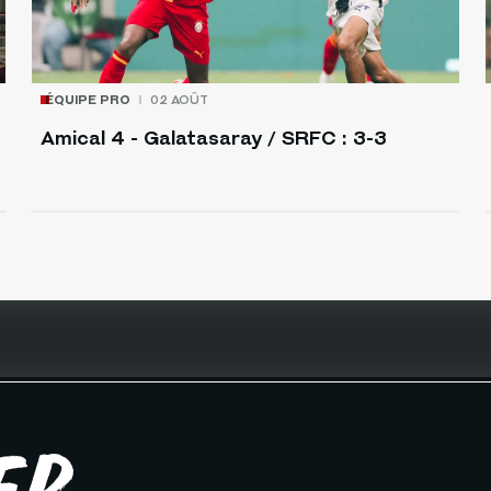
ÉQUIPE PRO
02 AOÛT
Amical 4 - Galatasaray / SRFC : 3-3