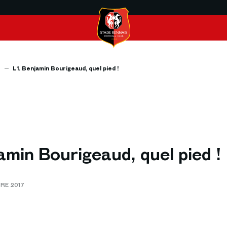
s
L1. Benjamin Bourigeaud, quel pied !
amin Bourigeaud, quel pied !
BRE 2017