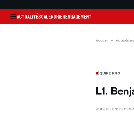
ACTUALITÉS
CALENDRIER
ENGAGEMENT
Accueil
Actualité
ÉQUIPE PRO
L1. Benj
PUBLIÉ LE 21 DÉCEM