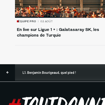
ÉQUIPE PRO
02 AOÛT
En live sur Ligue 1 + : Galatasaray SK, les
champions de Turquie
L1. Benjamin Bourigeaud, quel pied !