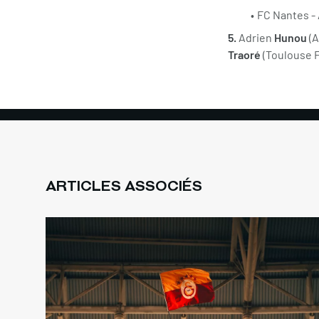
FC Nantes -
5.
Adrien
Hunou
(
Traoré
(Toulouse F
ARTICLES ASSOCIÉS