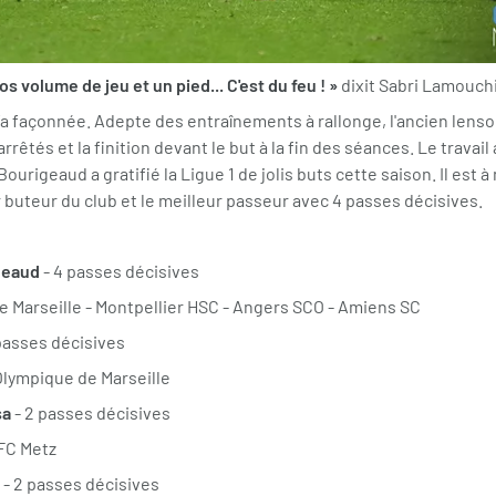
s volume de jeu et un pied... C'est du feu ! »
dixit Sabri Lamouch
 l’a façonnée. Adepte des entraînements à rallonge, l'ancien lenso
rrêtés et la finition devant le but à la fin des séances. Le travail a
Bourigeaud a gratifié la Ligue 1 de jolis buts cette saison. Il est à
 buteur du club et le meilleur passeur avec 4 passes décisives.
geaud
- 4 passes décisives
 Marseille - Montpellier HSC - Angers SCO - Amiens SC
passes décisives
Olympique de Marseille
sa
- 2 passes décisives
 FC Metz
- 2 passes décisives