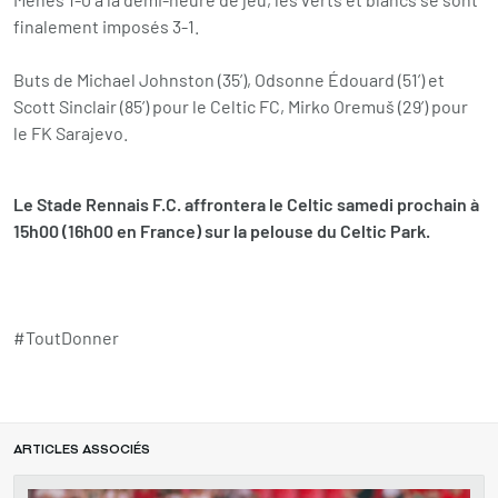
finalement imposés 3-1.
Buts de Michael Johnston (35’), Odsonne Édouard (51’) et
Scott Sinclair (85’) pour le Celtic FC, Mirko Oremuš (29’) pour
le FK Sarajevo.
Le Stade Rennais F.C. affrontera le Celtic samedi prochain à
15h00 (16h00 en France) sur la pelouse du Celtic Park.
#ToutDonner
ARTICLES ASSOCIÉS