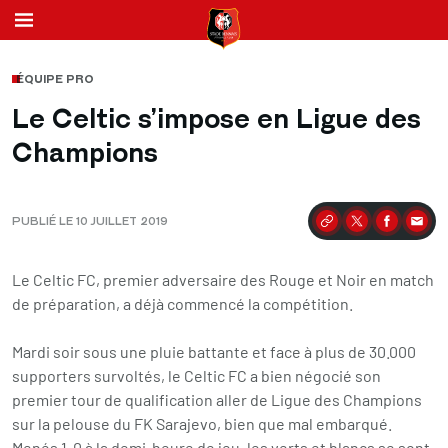
ÉQUIPE PRO
Le Celtic s’impose en Ligue des
Champions
PUBLIÉ LE 10 JUILLET 2019
Partager
Le Celtic FC, premier adversaire des Rouge et Noir en match
de préparation, a déjà commencé la compétition.
Mardi soir sous une pluie battante et face à plus de 30.000
supporters survoltés, le Celtic FC a bien négocié son
premier tour de qualification aller de Ligue des Champions
sur la pelouse du FK Sarajevo, bien que mal embarqué.
Menés 1-0 à la demi-heure de jeu, les verts et blancs se sont