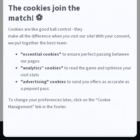
Accueil
Fil info
Vidéos
Calendrier
Billetterie