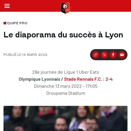
ÉQUIPE PRO
Le diaporama du succès à Lyon
PUBLIÉ LE 14 MARS 2022
Partager
28e journée de Ligue 1 Uber Eats
Olympique Lyonnais /
Stade Rennais F.C.
: 2-
4
Dimanche 13 mars 2022 – 17h05
Groupama Stadium