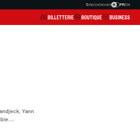
FR
EN
RECHERCHER
BILLETTERIE
BOUTIQUE
BUSINESS
andjeck, Yann
ie....