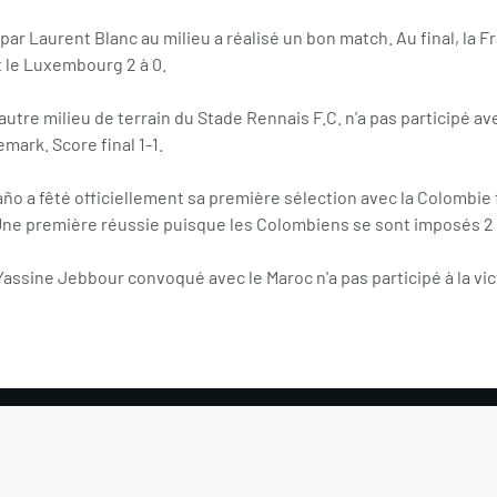
é par Laurent Blanc au milieu a réalisé un bon match. Au final, la 
t le Luxembourg 2 à 0.
autre milieu de terrain du Stade Rennais F.C. n'a pas participé a
mark. Score final 1-1.
o a fêté officiellement sa première sélection avec la Colombie 
Une première réussie puisque les Colombiens se sont imposés 2 
Yassine Jebbour convoqué avec le Maroc n'a pas participé à la vic