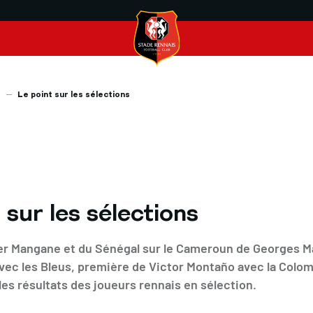
s
Le point sur les sélections
 sur les sélections
er Mangane et du Sénégal sur le Cameroun de Georges M
 avec les Bleus, première de Victor Montaño avec la Colomb
es résultats des joueurs rennais en sélection.