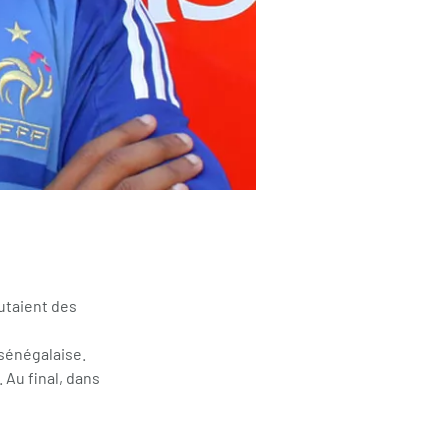
putaient des
 sénégalaise.
 Au final, dans