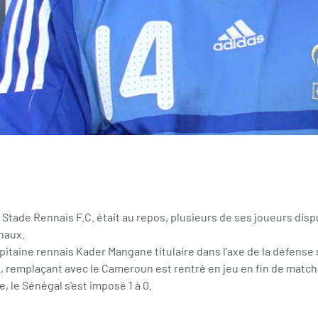
 Stade Rennais F.C. était au repos, plusieurs de ses joueurs dis
naux.
capitaine rennais Kader Mangane titulaire dans l'axe de la défense
 remplaçant avec le Cameroun est rentré en jeu en fin de match.
, le Sénégal s'est imposé 1 à 0.