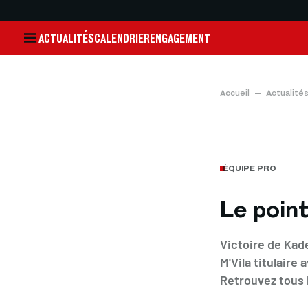
ACTUALITÉS
CALENDRIER
ENGAGEMENT
Accueil
Actualité
ÉQUIPE PRO
Le point
Victoire de Kad
M'Vila titulaire
Retrouvez tous l