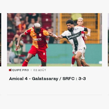
ÉQUIPE PRO
02 AOÛT
Amical 4 - Galatasaray / SRFC : 3-3