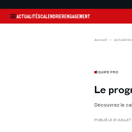
ACTUALITÉS
CALENDRIER
ENGAGEMENT
Accueil
Actualité
ÉQUIPE PRO
Le prog
Découvrez le cal
PUBLIÉ LE 31 JUILLE