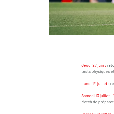
Jeudi 27 juin :
reto
tests physiques e
er
Lundi 1
juillet
: r
Samedi 13 juillet - 
Match de préparati
Samedi 20 juillet -