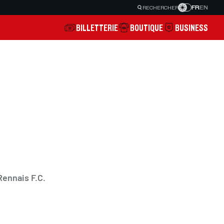
FR
EN
RECHERCHER
BILLETTERIE
BOUTIQUE
BUSINESS
Rennais F.C.