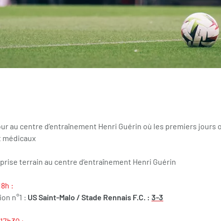
ur au centre d’entraînement Henri Guérin où les premiers jours 
t médicaux
eprise terrain au centre d’entraînement Henri Guérin
18h :
on n°1 :
US Saint-Malo /
Stade Rennais F.C. :
3-3
 17h30 :