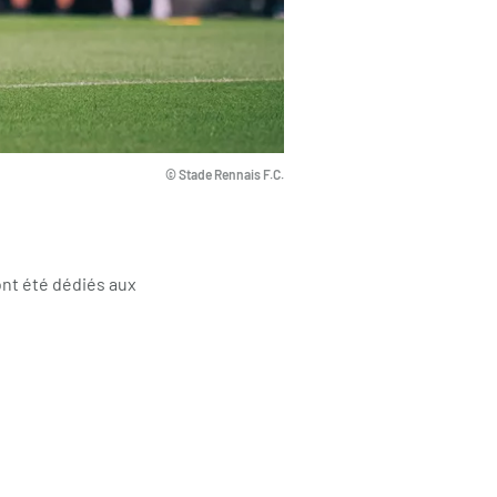
© Stade Rennais F.C.
ont été dédiés aux