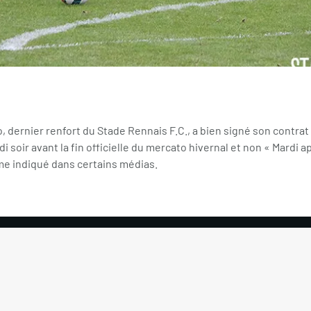
 dernier renfort du Stade Rennais F.C., a bien signé son contrat
i soir avant la fin officielle du mercato hivernal et non « Mardi a
e indiqué dans certains médias.