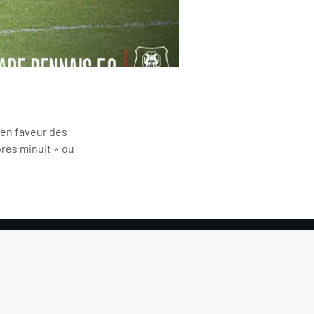
 en faveur des
près minuit » ou