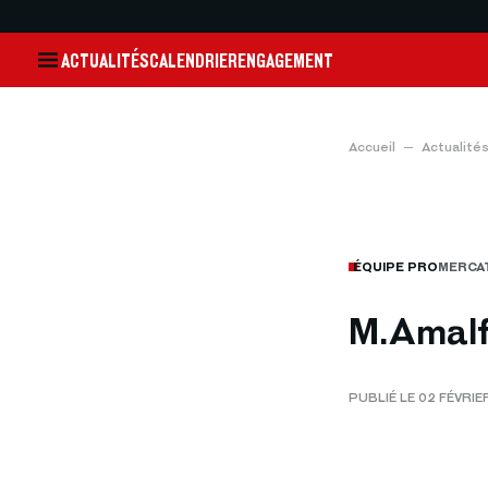
ACTUALITÉS
CALENDRIER
ENGAGEMENT
Accueil
Actualité
ÉQUIPE PRO
MERCA
M.Amalf
PUBLIÉ LE 02 FÉVRIE