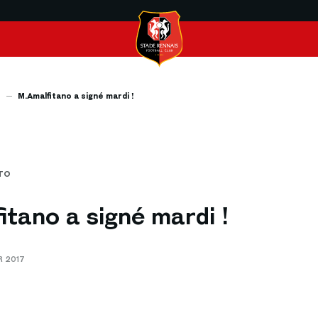
s
M.Amalfitano a signé mardi !
TO
itano a signé mardi !
R 2017