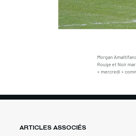
Morgan Amaltifano,
Rouge et Noir mard
« mercredi » comm
ARTICLES ASSOCIÉS