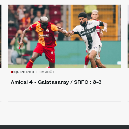
ÉQUIPE PRO
02 AOÛT
Amical 4 - Galatasaray / SRFC : 3-3