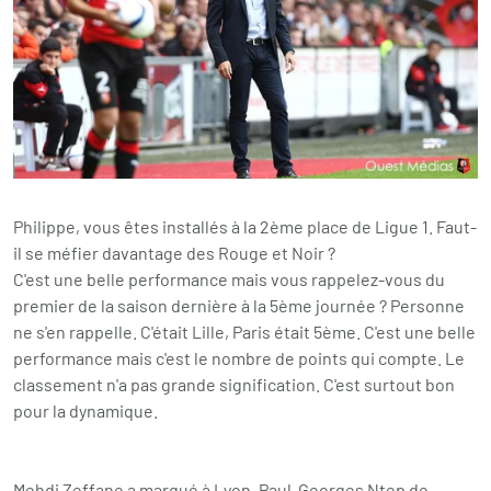
Philippe, vous êtes installés à la 2ème place de Ligue 1. Faut-
il se méfier davantage des Rouge et Noir ?
C'est une belle performance mais vous rappelez-vous du
premier de la saison dernière à la 5ème journée ? Personne
ne s'en rappelle. C'était Lille, Paris était 5ème. C'est une belle
performance mais c'est le nombre de points qui compte. Le
classement n'a pas grande signification. C'est surtout bon
pour la dynamique.
Mehdi Zeffane a marqué à Lyon, Paul-Georges Ntep de