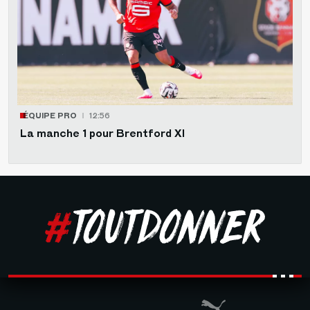
ÉQUIPE PRO
12:56
La manche 1 pour Brentford XI