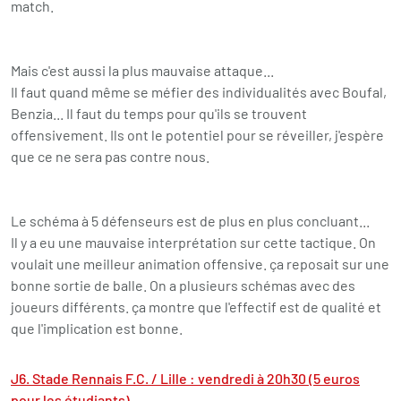
match.
Mais c'est aussi la plus mauvaise attaque...
Il faut quand même se méfier des individualités avec Boufal,
Benzia... Il faut du temps pour qu'ils se trouvent
offensivement. Ils ont le potentiel pour se réveiller, j'espère
que ce ne sera pas contre nous.
Le schéma à 5 défenseurs est de plus en plus concluant...
Il y a eu une mauvaise interprétation sur cette tactique. On
voulait une meilleur animation offensive. ça reposait sur une
bonne sortie de balle. On a plusieurs schémas avec des
joueurs différents. ça montre que l'effectif est de qualité et
que l'implication est bonne.
J6. Stade Rennais F.C. / Lille : vendredi à 20h30 (5 euros
pour les étudiants)