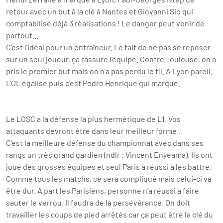
retour avec un but à la clé à Nantes et Giovanni Sio qui
comptabilise déjà 3 réalisations ! Le danger peut venir de
partout...
C'est l'idéal pour un entraîneur. Le fait de ne pas se reposer
sur un seul joueur, ça rassure l'équipe. Contre Toulouse, on a
pris le premier but mais on n'a pas perdu le fil. A Lyon pareil.
L'OL égalise puis c'est Pedro Henrique qui marque.
Le LOSC a la défense la plus hermétique de L1. Vos
attaquants devront être dans leur meilleur forme...
C'est la meilleure défense du championnat avec dans ses
rangs un très grand gardien (ndlr : Vincent Enyeama). Ils ont
joué des grosses équipes et seul Paris à réussi à les battre.
Comme tous les matchs, ce sera compliqué mais celui-ci va
être dur. A part les Parisiens, personne n'a réussi à faire
sauter le verrou. Il faudra de la persévérance. On doit
travailler les coups de pied arrêtés car ça peut être la clé du