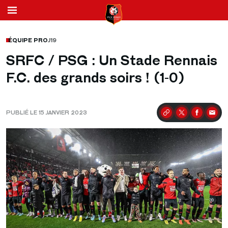
ÉQUIPE PRO
J19
SRFC / PSG : Un Stade Rennais
F.C. des grands soirs ! (1-0)
PUBLIÉ LE 15 JANVIER 2023
Partager