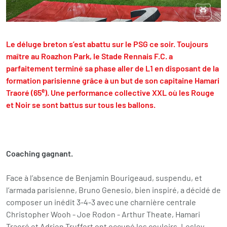
Le déluge breton s’est abattu sur le PSG ce soir. Toujours
maître au Roazhon Park, le Stade Rennais F.C. a
parfaitement terminé sa phase aller de L1 en disposant de la
formation parisienne grâce à un but de son capitaine Hamari
e
Traoré (65
). Une performance collective XXL où les Rouge
et Noir se sont battus sur tous les ballons.
Coaching gagnant.
Face à l’absence de Benjamin Bourigeaud, suspendu, et
l’armada parisienne, Bruno Genesio, bien inspiré, a décidé de
composer un inédit 3-4-3 avec une charnière centrale
Christopher Wooh - Joe Rodon - Arthur Theate, Hamari
Traoré et Adrien Truffert ont occupé les couloirs. Lesley