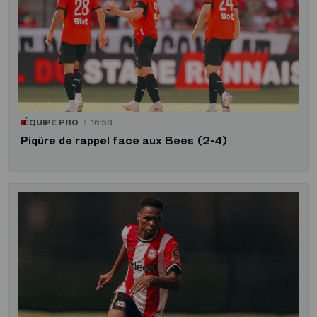
ÉQUIPE PRO
16:58
Piqûre de rappel face aux Bees (2-4)