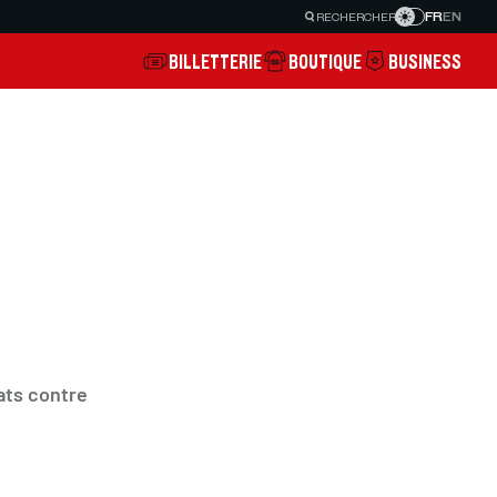
FR
EN
RECHERCHER
BILLETTERIE
BOUTIQUE
BUSINESS
ats contre