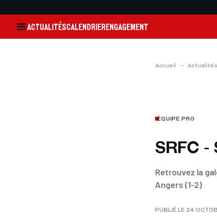
ACTUALITÉS
CALENDRIER
ENGAGEMENT
Accueil
Actualité
ÉQUIPE PRO
SRFC - 
Retrouvez la ga
Angers (1-2)
PUBLIÉ LE 24 OCTO