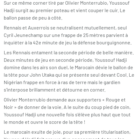
Sur ce même corner tiré par Olivier Monterrubio, Youssouf
Hadji surgit au premier poteau et vient couper le cuir. Le
ballon passe de peu à côté.
Rennais et Auxerrois se neutralisent mutuellement, seul
Cyril Jeunechamp sur une frappe de 25 mètres parvient à
inquiéter à la 42e minute de jeu la défense bourguignonne.
Les Rennais entament la seconde période de belle manière.
Deux minutes de jeu en seconde période, Youssouf Hadji
domine dans les airs son duel, le Marocain dévie le ballon de
la tête pour John Utaka qui se présente seul devant Cool. Le
Nigérian frappe en force à ras de terre mais le gardien
s'interpose brillamment et détourne en corner.
Olivier Monterrubio demande aux supporters « Rouge et
Noir » de donner de la voie. A le suite du coup pied de coin,
Youssouf Hadji une nouvelle fois s'élève plus haut que tout
le monde et ouvre le score de la tête !
Le marocain exulte de joie, pour sa première titularisation,