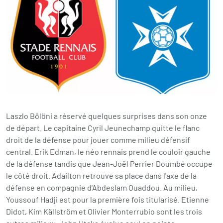
Laszlo Bölöni a réservé quelques surprises dans son onze
de départ. Le capitaine Cyril Jeunechamp quitte le flanc
droit de la défense pour jouer comme milieu défensif
central. Erik Edman, le néo rennais prend le couloir gauche
de la défense tandis que Jean-Joël Perrier Doumbé occupe
le côté droit. Adailton retrouve sa place dans l'axe de la
défense en compagnie d'Abdeslam Ouaddou. Au milieu,
Youssouf Hadji est pour la première fois titularisé. Etienne
Didot, Kim Källström et Olivier Monterrubio sont les trois