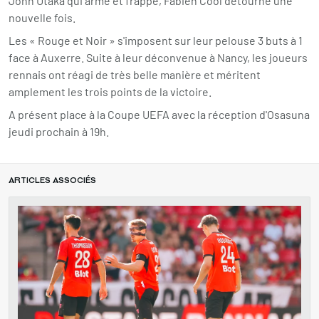
John Utaka qui arme et frappe, Fabien Cool détourne une
nouvelle fois.
Les « Rouge et Noir » s'imposent sur leur pelouse 3 buts à 1
face à Auxerre. Suite à leur déconvenue à Nancy, les joueurs
rennais ont réagi de très belle manière et méritent
amplement les trois points de la victoire.
A présent place à la Coupe UEFA avec la réception d'Osasuna
jeudi prochain à 19h.
ARTICLES ASSOCIÉS