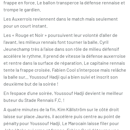
frappe en force. Le ballon transperce la défense rennaise et
trompe le gardien.
Les Auxerrois reviennent dans le match mais seulement
pour un court instant.
Les « Rouge et Noir » poursuivent leur volonté d'aller de
l'avant, les milieux rennais font tourner la balle, Cyril
Jeunechamp très à l'aise dans son rôle de milieu défensif
accélère le rythme. Il prend de vitesse la défense auxerroise
et rentre dans la surface de réparation. Le capitaine rennais
tente la frappe croisée, Fabien Cool s'interpose mais relâche
la balle sur... Youssouf Hadji qui a bien suivi et inscrit son
deuxième but de la soirée !
En l'espace d'une soirée, Youssouf Hadji devient le meilleur
buteur du Stade Rennais F.C. !
A quatre minutes de la fin, Kim Källström sur le côté droit
laisse sur place Jaurès, il accélère puis centre au point de
pénalty pour Youssouf Hadji. Le Marocain laisse filer pour